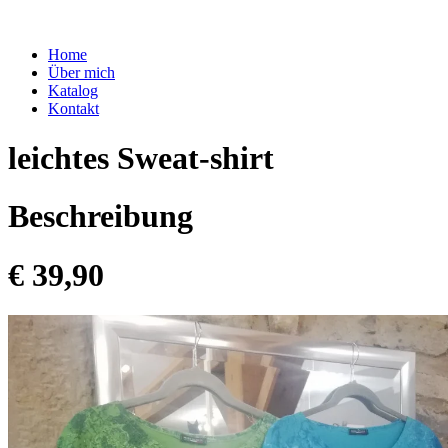
Home
Über mich
Katalog
Kontakt
leichtes Sweat-shirt
Beschreibung
€ 39,90