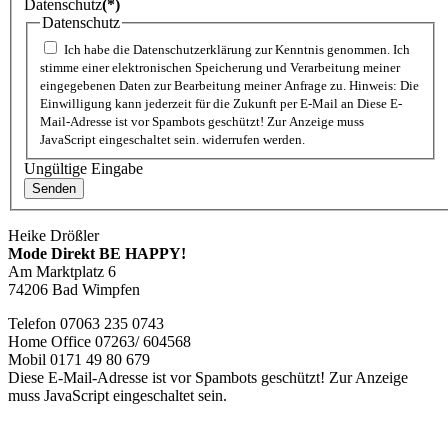
Datenschutz
(*)
Datenschutz
Ich habe die Datenschutzerklärung zur Kenntnis genommen. Ich
stimme einer elektronischen Speicherung und Verarbeitung meiner
eingegebenen Daten zur Bearbeitung meiner Anfrage zu. Hinweis: Die
Einwilligung kann jederzeit für die Zukunft per E-Mail an
Diese E-
Mail-Adresse ist vor Spambots geschützt! Zur Anzeige muss
JavaScript eingeschaltet sein.
widerrufen werden.
Ungültige Eingabe
Senden
Heike Drößler
Mode Direkt BE HAPPY!
Am Marktplatz 6
74206 Bad Wimpfen
Telefon 07063 235 0743
Home Office 07263/ 604568
Mobil 0171 49 80 679
Diese E-Mail-Adresse ist vor Spambots geschützt! Zur Anzeige
muss JavaScript eingeschaltet sein.